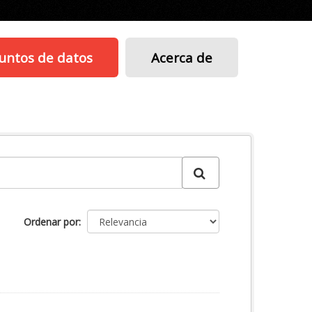
untos de datos
Acerca de
Ordenar por