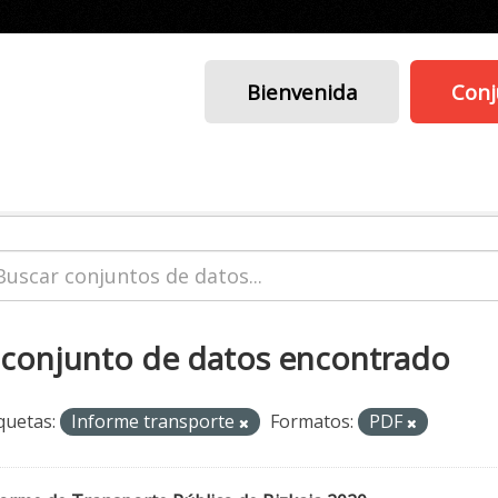
Bienvenida
Conj
 conjunto de datos encontrado
quetas:
Informe transporte
Formatos:
PDF