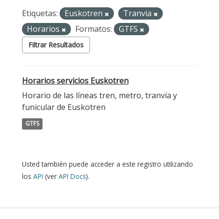
Etiquetas:
Euskotren
Tranvia
Horarios
Formatos:
GTFS
Filtrar Resultados
Horarios servicios Euskotren
Horario de las líneas tren, metro, tranvía y
funicular de Euskotren
GTFS
Usted también puede acceder a este registro utilizando
los
API
(ver
API Docs
).