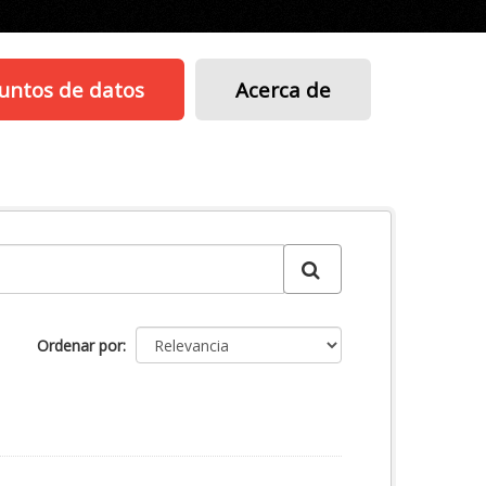
untos de datos
Acerca de
Ordenar por