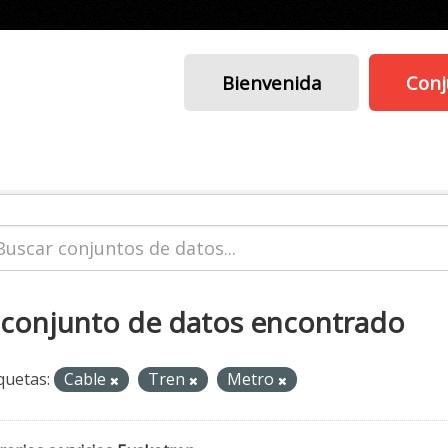
Bienvenida
Conj
 conjunto de datos encontrado
quetas:
Cable
Tren
Metro