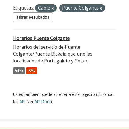
Etiquetas:
Cable
Puente Colgante
Filtrar Resultados
Horarios Puente Colgante
Horarios del servicio de Puente
Colgante/Puente Bizkaia que une las
localidades de Portugalete y Getxo.
GTFS
XML
Usted también puede acceder a este registro utilizando
los
API
(ver
API Docs
).