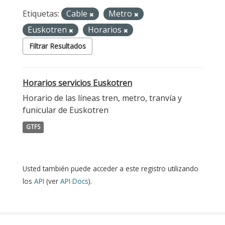
Etiquetas:
Cable
Metro
Euskotren
Horarios
Filtrar Resultados
Horarios servicios Euskotren
Horario de las líneas tren, metro, tranvía y
funicular de Euskotren
GTFS
Usted también puede acceder a este registro utilizando
los
API
(ver
API Docs
).