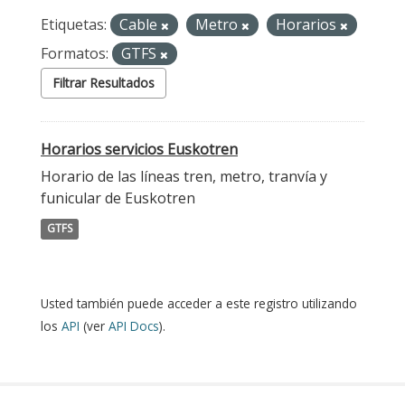
Etiquetas:
Cable
Metro
Horarios
Formatos:
GTFS
Filtrar Resultados
Horarios servicios Euskotren
Horario de las líneas tren, metro, tranvía y
funicular de Euskotren
GTFS
Usted también puede acceder a este registro utilizando
los
API
(ver
API Docs
).