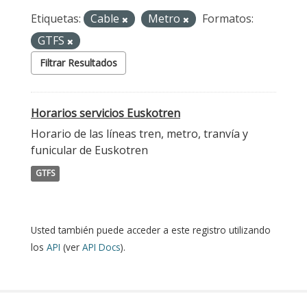
Etiquetas:
Cable
Metro
Formatos:
GTFS
Filtrar Resultados
Horarios servicios Euskotren
Horario de las líneas tren, metro, tranvía y
funicular de Euskotren
GTFS
Usted también puede acceder a este registro utilizando
los
API
(ver
API Docs
).