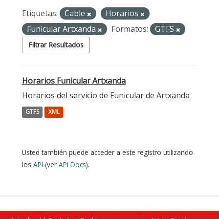
Etiquetas:
Cable
Horarios
Funicular Artxanda
Formatos:
GTFS
Filtrar Resultados
Horarios Funicular Artxanda
Horarios del servicio de Funicular de Artxanda
GTFS
XML
Usted también puede acceder a este registro utilizando
los
API
(ver
API Docs
).