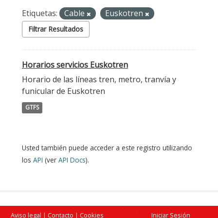
Etiquetas:
Cable
Euskotren
Filtrar Resultados
Horarios servicios Euskotren
Horario de las líneas tren, metro, tranvía y
funicular de Euskotren
GTFS
Usted también puede acceder a este registro utilizando
los
API
(ver
API Docs
).
Aviso legal
|
Contacto
|
Cookies
Iniciar Sesión