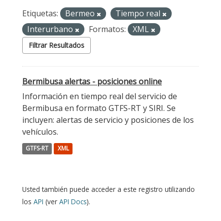
Etiquetas:
Bermeo
Tiempo real
Interurbano
Formatos:
XML
Filtrar Resultados
Bermibusa alertas - posiciones online
Información en tiempo real del servicio de
Bermibusa en formato GTFS-RT y SIRI. Se
incluyen: alertas de servicio y posiciones de los
vehículos.
GTFS-RT
XML
Usted también puede acceder a este registro utilizando
los
API
(ver
API Docs
).