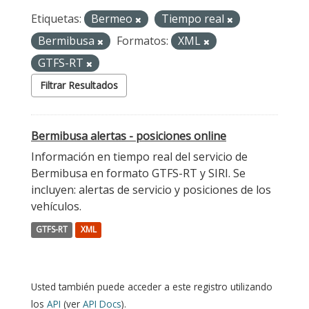
Etiquetas:
Bermeo
Tiempo real
Bermibusa
Formatos:
XML
GTFS-RT
Filtrar Resultados
Bermibusa alertas - posiciones online
Información en tiempo real del servicio de
Bermibusa en formato GTFS-RT y SIRI. Se
incluyen: alertas de servicio y posiciones de los
vehículos.
GTFS-RT
XML
Usted también puede acceder a este registro utilizando
los
API
(ver
API Docs
).