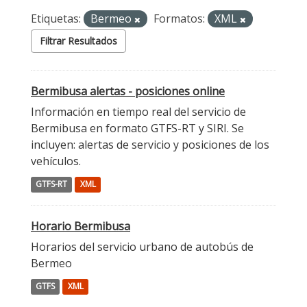
Etiquetas:
Bermeo
Formatos:
XML
Filtrar Resultados
Bermibusa alertas - posiciones online
Información en tiempo real del servicio de
Bermibusa en formato GTFS-RT y SIRI. Se
incluyen: alertas de servicio y posiciones de los
vehículos.
GTFS-RT
XML
Horario Bermibusa
Horarios del servicio urbano de autobús de
Bermeo
GTFS
XML