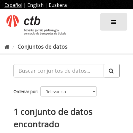
Ir
Español
|
English
|
Euskera
al
contenido
Conjuntos de datos
Ordenar por
1 conjunto de datos
encontrado