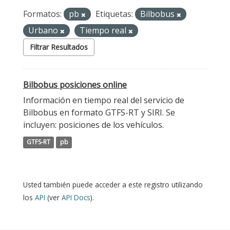
Formatos:
pb
Etiquetas:
Bilbobus
Urbano
Tiempo real
Filtrar Resultados
Bilbobus posiciones online
Información en tiempo real del servicio de
Bilbobus en formato GTFS-RT y SIRI. Se
incluyen: posiciones de los vehículos.
GTFS-RT
pb
Usted también puede acceder a este registro utilizando
los
API
(ver
API Docs
).