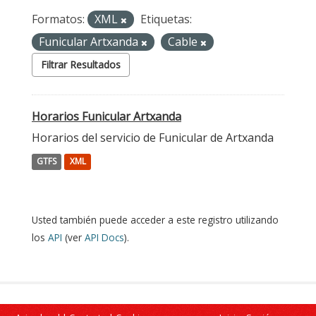
Formatos:
XML
Etiquetas:
Funicular Artxanda
Cable
Filtrar Resultados
Horarios Funicular Artxanda
Horarios del servicio de Funicular de Artxanda
GTFS
XML
Usted también puede acceder a este registro utilizando
los
API
(ver
API Docs
).