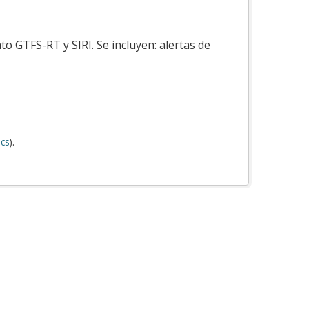
o GTFS-RT y SIRI. Se incluyen: alertas de
cs
).