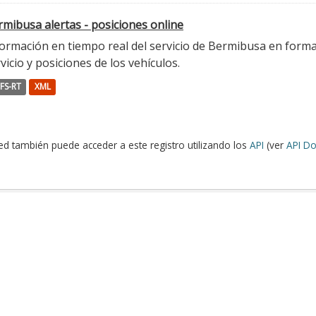
mibusa alertas - posiciones online
ormación en tiempo real del servicio de Bermibusa en format
vicio y posiciones de los vehículos.
FS-RT
XML
ed también puede acceder a este registro utilizando los
API
(ver
API Do