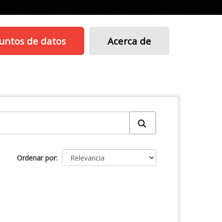
untos de datos
Acerca de
Ordenar por