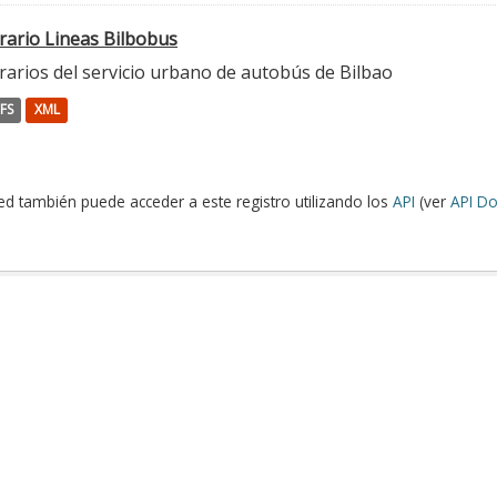
rario Lineas Bilbobus
rarios del servicio urbano de autobús de Bilbao
FS
XML
ed también puede acceder a este registro utilizando los
API
(ver
API Do