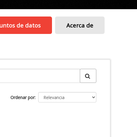
untos de datos
Acerca de
Ordenar por