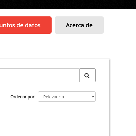
untos de datos
Acerca de
Ordenar por