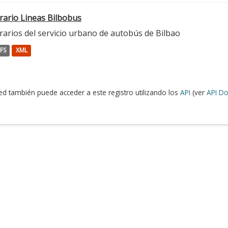
rario Lineas Bilbobus
rarios del servicio urbano de autobús de Bilbao
FS
XML
ed también puede acceder a este registro utilizando los
API
(ver
API Do