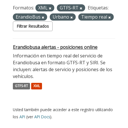
Formatos:
XML
GTFS-RT
Etiquetas:
ErandioBus
Urbano
Tiempo real
Filtrar Resultados
Erandiobusa alertas - posiciones online
Información en tiempo real del servicio de
Erandiobusa en formato GTFS-RT y SIRI. Se
incluyen: alertas de servicio y posiciones de los
vehículos.
GTFS-RT
XML
Usted también puede acceder a este registro utilizando
los
API
(ver
API Docs
).