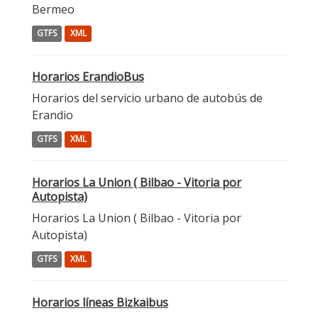
Bermeo
GTFS
XML
Horarios ErandioBus
Horarios del servicio urbano de autobús de
Erandio
GTFS
XML
Horarios La Union ( Bilbao - Vitoria por
Autopista)
Horarios La Union ( Bilbao - Vitoria por
Autopista)
GTFS
XML
Horarios líneas Bizkaibus