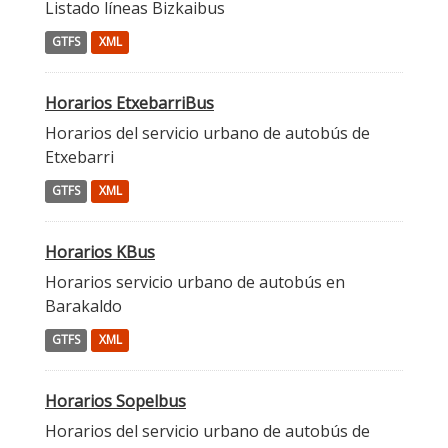
Listado líneas Bizkaibus
GTFS
XML
Horarios EtxebarriBus
Horarios del servicio urbano de autobús de
Etxebarri
GTFS
XML
Horarios KBus
Horarios servicio urbano de autobús en
Barakaldo
GTFS
XML
Horarios Sopelbus
Horarios del servicio urbano de autobús de