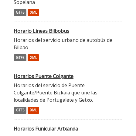
Sopelana
GTFS
XML
Horario Lineas Bilbobus
Horarios del servicio urbano de autobús de
Bilbao
GTFS
XML
Horarios Puente Colgante
Horarios del servicio de Puente
Colgante/Puente Bizkaia que une las
localidades de Portugalete y Getxo.
GTFS
XML
Horarios Funicular Artxanda