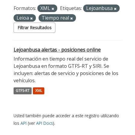
Formatos:
XML
Etiquetas:
Lejoanbusa
Leioa
Tiempo real
Filtrar Resultados
Lejoanbusa alertas - posiciones online
Información en tiempo real del servicio de
Lejoanbusa en formato GTFS-RT y SIRI. Se
incluyen: alertas de servicio y posiciones de los
vehículos.
GTFS-RT
XML
Usted también puede acceder a este registro utilizando
los
API
(ver
API Docs
).