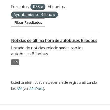
Formatos:
RSS
Etiquetas:
Ayuntamiento Bilbao
Filtrar Resultados
Noticias de última hora de autobuses Bilbobus
Listado de noticias relacionadas con los
autobuses Bilbobus
RSS
Usted también puede acceder a este registro utilizando
los
API
(ver
API Docs
).