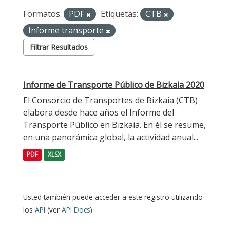
Formatos:
PDF
Etiquetas:
CTB
Informe transporte
Filtrar Resultados
Informe de Transporte Público de Bizkaia 2020
El Consorcio de Transportes de Bizkaia (CTB)
elabora desde hace años el Informe del
Transporte Público en Bizkaia. En él se resume,
en una panorámica global, la actividad anual...
PDF
XLSX
Usted también puede acceder a este registro utilizando
los
API
(ver
API Docs
).