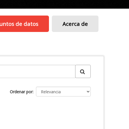
untos de datos
Acerca de
Ordenar por