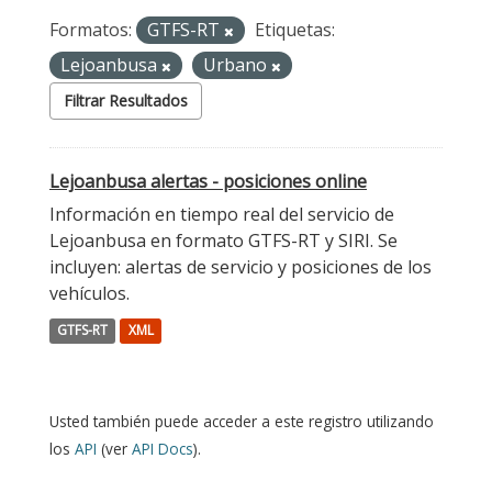
Formatos:
GTFS-RT
Etiquetas:
Lejoanbusa
Urbano
Filtrar Resultados
Lejoanbusa alertas - posiciones online
Información en tiempo real del servicio de
Lejoanbusa en formato GTFS-RT y SIRI. Se
incluyen: alertas de servicio y posiciones de los
vehículos.
GTFS-RT
XML
Usted también puede acceder a este registro utilizando
los
API
(ver
API Docs
).