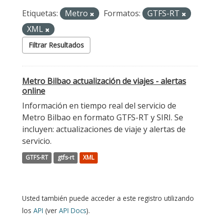
Etiquetas:
Metro
Formatos:
GTFS-RT
XML
Filtrar Resultados
Metro Bilbao actualización de viajes - alertas
online
Información en tiempo real del servicio de
Metro Bilbao en formato GTFS-RT y SIRI. Se
incluyen: actualizaciones de viaje y alertas de
servicio.
GTFS-RT
gtfs-rt
XML
Usted también puede acceder a este registro utilizando
los
API
(ver
API Docs
).