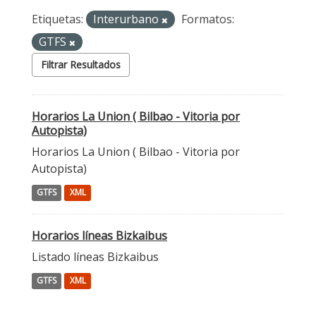
Etiquetas:
Interurbano
Formatos:
GTFS
Filtrar Resultados
Horarios La Union ( Bilbao - Vitoria por
Autopista)
Horarios La Union ( Bilbao - Vitoria por
Autopista)
GTFS
XML
Horarios líneas Bizkaibus
Listado líneas Bizkaibus
GTFS
XML