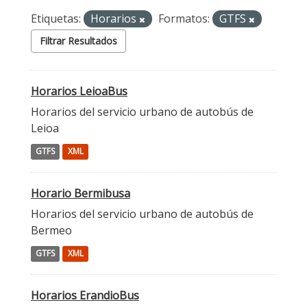
Etiquetas:
Horarios
Formatos:
GTFS
Filtrar Resultados
Horarios LeioaBus
Horarios del servicio urbano de autobús de
Leioa
GTFS
XML
Horario Bermibusa
Horarios del servicio urbano de autobús de
Bermeo
GTFS
XML
Horarios ErandioBus