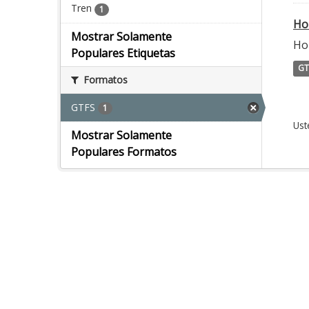
Tren
1
Ho
Mostrar Solamente
Hor
Populares Etiquetas
GT
Formatos
GTFS
1
Ust
Mostrar Solamente
Populares Formatos