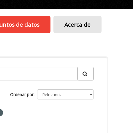
untos de datos
Acerca de
Ordenar por