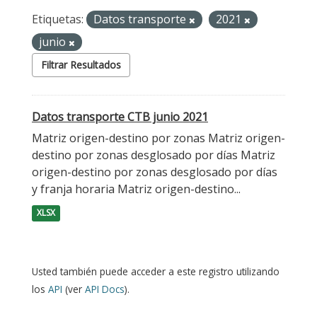
Etiquetas:
Datos transporte
2021
junio
Filtrar Resultados
Datos transporte CTB junio 2021
Matriz origen-destino por zonas Matriz origen-
destino por zonas desglosado por días Matriz
origen-destino por zonas desglosado por días
y franja horaria Matriz origen-destino...
XLSX
Usted también puede acceder a este registro utilizando
los
API
(ver
API Docs
).