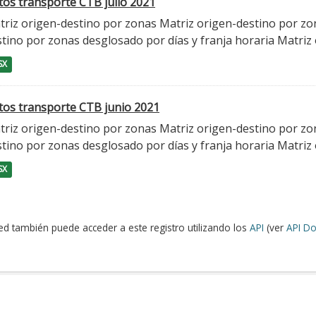
tos transporte CTB julio 2021
triz origen-destino por zonas Matriz origen-destino por zo
tino por zonas desglosado por días y franja horaria Matriz o
SX
tos transporte CTB junio 2021
triz origen-destino por zonas Matriz origen-destino por zo
tino por zonas desglosado por días y franja horaria Matriz o
SX
ed también puede acceder a este registro utilizando los
API
(ver
API Do