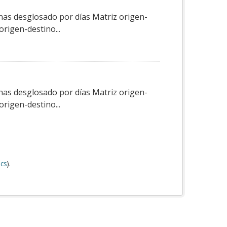
nas desglosado por días Matriz origen-
rigen-destino...
nas desglosado por días Matriz origen-
rigen-destino...
cs
).