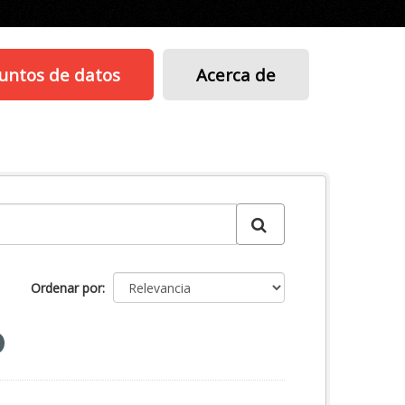
untos de datos
Acerca de
Ordenar por