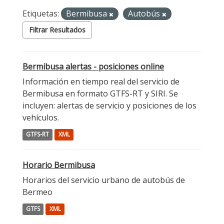
Etiquetas:
Bermibusa
Autobús
Filtrar Resultados
Bermibusa alertas - posiciones online
Información en tiempo real del servicio de
Bermibusa en formato GTFS-RT y SIRI. Se
incluyen: alertas de servicio y posiciones de los
vehículos.
GTFS-RT
XML
Horario Bermibusa
Horarios del servicio urbano de autobús de
Bermeo
GTFS
XML