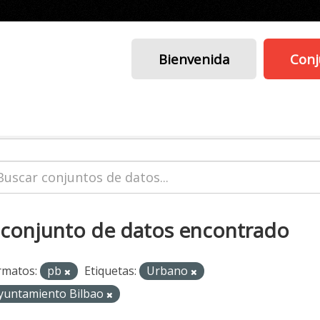
Bienvenida
Conj
 conjunto de datos encontrado
rmatos:
pb
Etiquetas:
Urbano
yuntamiento Bilbao