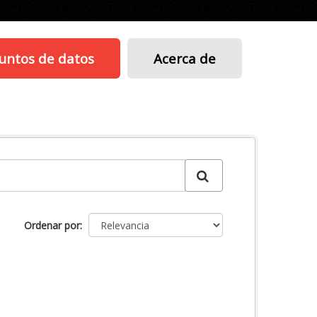
untos de datos
Acerca de
Ordenar por