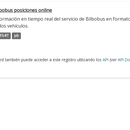
lbobus posiciones online
ormación en tiempo real del servicio de Bilbobus en formato
los vehículos.
FS-RT
pb
ed también puede acceder a este registro utilizando los
API
(ver
API Do