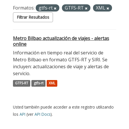
Formatos:
gtfs-rt
GTFS-RT
XML
Filtrar Resultados
Metro Bilbao actualización de viajes - alertas
online
Información en tiempo real del servicio de
Metro Bilbao en formato GTFS-RT y SIRI. Se
incluyen: actualizaciones de viaje y alertas de
servicio.
GTFS-RT
gtfs-rt
XML
Usted también puede acceder a este registro utilizando
los
API
(ver
API Docs
).