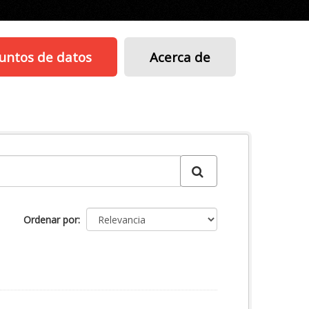
untos de datos
Acerca de
Ordenar por