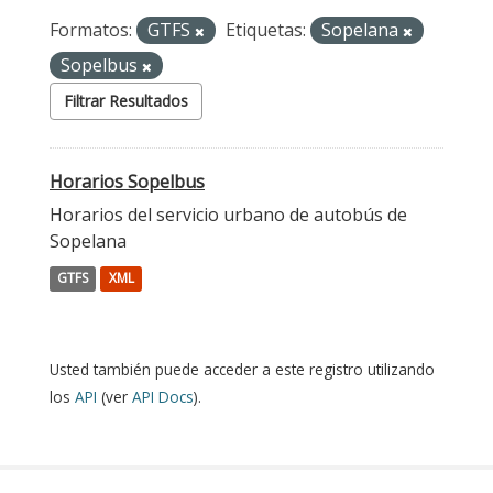
Formatos:
GTFS
Etiquetas:
Sopelana
Sopelbus
Filtrar Resultados
Horarios Sopelbus
Horarios del servicio urbano de autobús de
Sopelana
GTFS
XML
Usted también puede acceder a este registro utilizando
los
API
(ver
API Docs
).