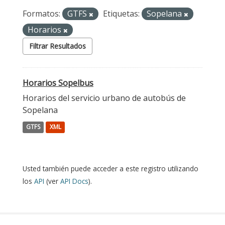
Formatos:
GTFS
Etiquetas:
Sopelana
Horarios
Filtrar Resultados
Horarios Sopelbus
Horarios del servicio urbano de autobús de
Sopelana
GTFS
XML
Usted también puede acceder a este registro utilizando
los
API
(ver
API Docs
).