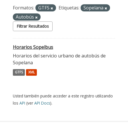
Formatos:
GTFS
Etiquetas:
Sopelana
Autobús
Filtrar Resultados
Horarios Sopelbus
Horarios del servicio urbano de autobús de
Sopelana
GTFS
XML
Usted también puede acceder a este registro utilizando
los
API
(ver
API Docs
).