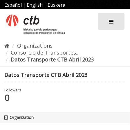
Skip
Español
|
English
|
Euskera
to
content
Organizations
Consorcio de Transportes...
Datos Transporte CTB Abril 2023
Datos Transporte CTB Abril 2023
Followers
0
Organization