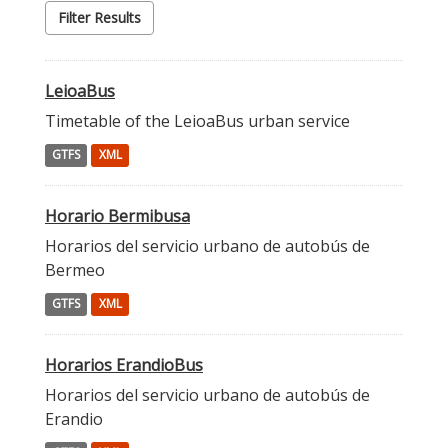
Filter Results
LeioaBus
Timetable of the LeioaBus urban service
GTFS
XML
Horario Bermibusa
Horarios del servicio urbano de autobús de
Bermeo
GTFS
XML
Horarios ErandioBus
Horarios del servicio urbano de autobús de
Erandio