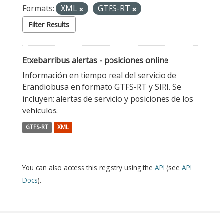
Formats:
XML
GTFS-RT
Filter Results
Etxebarribus alertas - posiciones online
Información en tiempo real del servicio de
Erandiobusa en formato GTFS-RT y SIRI. Se
incluyen: alertas de servicio y posiciones de los
vehículos.
GTFS-RT
XML
You can also access this registry using the
API
(see
API
Docs
).