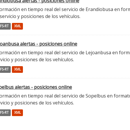
ndiobusa alertas - posiciones online
ormación en tiempo real del servicio de Erandiobusa en form
servicio y posiciones de los vehículos.
FS-RT
XML
oanbusa alertas - posiciones online
ormación en tiempo real del servicio de Lejoanbusa en forma
vicio y posiciones de los vehículos.
FS-RT
XML
elbus alertas - posiciones online
ormación en tiempo real del servicio de Sopelbus en formato 
vicio y posiciones de los vehículos.
FS-RT
XML