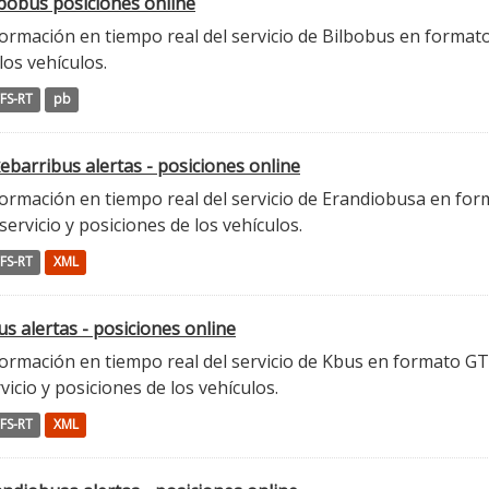
lbobus posiciones online
ormación en tiempo real del servicio de Bilbobus en formato
los vehículos.
FS-RT
pb
ebarribus alertas - posiciones online
ormación en tiempo real del servicio de Erandiobusa en form
servicio y posiciones de los vehículos.
FS-RT
XML
s alertas - posiciones online
ormación en tiempo real del servicio de Kbus en formato GTFS
vicio y posiciones de los vehículos.
FS-RT
XML