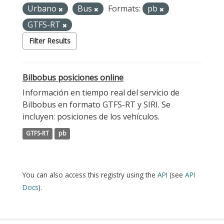
Urbano
Bus
Formats:
pb
GTFS-RT
Filter Results
Bilbobus posiciones online
Información en tiempo real del servicio de
Bilbobus en formato GTFS-RT y SIRI. Se
incluyen: posiciones de los vehículos.
GTFS-RT
pb
You can also access this registry using the
API
(see
API
Docs
).