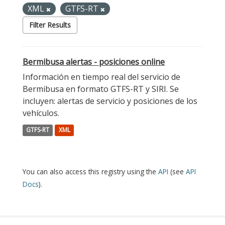
XML
GTFS-RT
Filter Results
Bermibusa alertas - posiciones online
Información en tiempo real del servicio de
Bermibusa en formato GTFS-RT y SIRI. Se
incluyen: alertas de servicio y posiciones de los
vehículos.
GTFS-RT
XML
You can also access this registry using the
API
(see
API
Docs
).