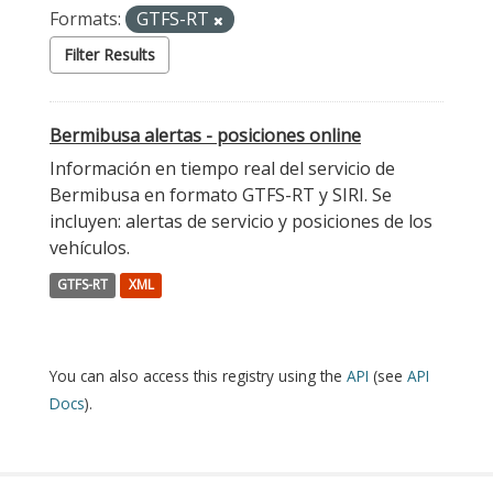
Formats:
GTFS-RT
Filter Results
Bermibusa alertas - posiciones online
Información en tiempo real del servicio de
Bermibusa en formato GTFS-RT y SIRI. Se
incluyen: alertas de servicio y posiciones de los
vehículos.
GTFS-RT
XML
You can also access this registry using the
API
(see
API
Docs
).