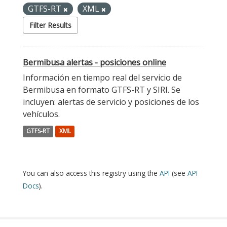
GTFS-RT
XML
Filter Results
Bermibusa alertas - posiciones online
Información en tiempo real del servicio de
Bermibusa en formato GTFS-RT y SIRI. Se
incluyen: alertas de servicio y posiciones de los
vehículos.
GTFS-RT
XML
You can also access this registry using the
API
(see
API
Docs
).