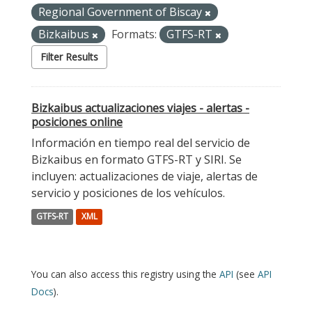
Regional Government of Biscay
Bizkaibus
Formats:
GTFS-RT
Filter Results
Bizkaibus actualizaciones viajes - alertas -
posiciones online
Información en tiempo real del servicio de
Bizkaibus en formato GTFS-RT y SIRI. Se
incluyen: actualizaciones de viaje, alertas de
servicio y posiciones de los vehículos.
GTFS-RT
XML
You can also access this registry using the
API
(see
API
Docs
).