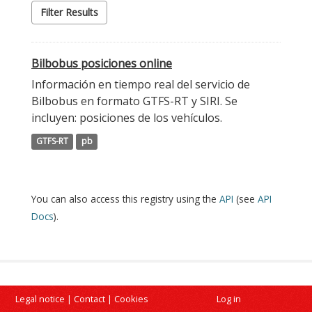
Filter Results
Bilbobus posiciones online
Información en tiempo real del servicio de
Bilbobus en formato GTFS-RT y SIRI. Se
incluyen: posiciones de los vehículos.
GTFS-RT
pb
You can also access this registry using the
API
(see
API
Docs
).
Legal notice
|
Contact
|
Cookies
Log in