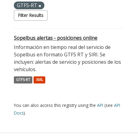
GTFS-RT
Filter Results
Sopelbus alertas - posiciones online
Información en tiempo real del servicio de
Sopelbus en formato GTFS RT y SIRI. Se
incluyen: alertas de servicio y posiciones de los
vehículos.
GTFS-RT
XML
You can also access this registry using the
API
(see
API
Docs
).