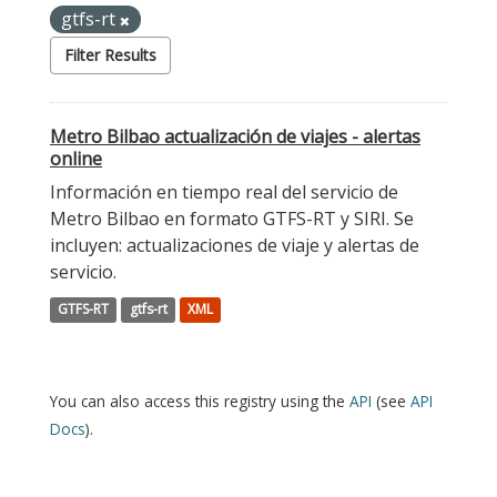
gtfs-rt
Filter Results
Metro Bilbao actualización de viajes - alertas
online
Información en tiempo real del servicio de
Metro Bilbao en formato GTFS-RT y SIRI. Se
incluyen: actualizaciones de viaje y alertas de
servicio.
GTFS-RT
gtfs-rt
XML
You can also access this registry using the
API
(see
API
Docs
).